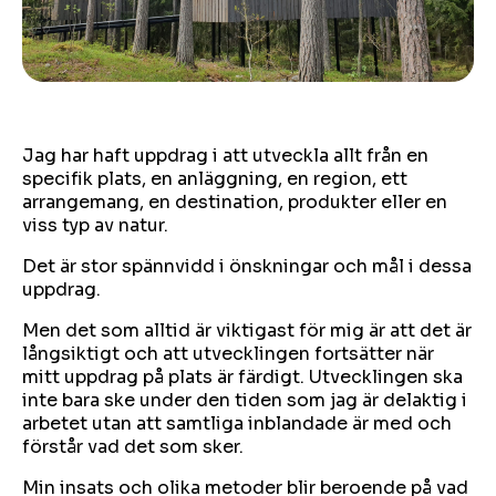
Jag har haft uppdrag i att utveckla allt från en
specifik plats, en anläggning, en region, ett
arrangemang, en destination, produkter eller en
viss typ av natur.
Det är stor spännvidd i önskningar och mål i dessa
uppdrag.
Men det som alltid är viktigast för mig är att det är
långsiktigt och att utvecklingen fortsätter när
mitt uppdrag på plats är färdigt. Utvecklingen ska
inte bara ske under den tiden som jag är delaktig i
arbetet utan att samtliga inblandade är med och
förstår vad det som sker.
Min insats och olika metoder blir beroende på vad