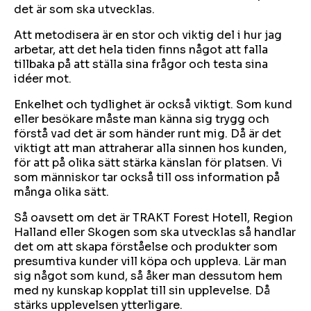
det är som ska utvecklas.
Att metodisera är en stor och viktig del i hur jag
arbetar, att det hela tiden finns något att falla
tillbaka på att ställa sina frågor och testa sina
idéer mot.
Enkelhet och tydlighet är också viktigt. Som kund
eller besökare måste man känna sig trygg och
förstå vad det är som händer runt mig. Då är det
viktigt att man attraherar alla sinnen hos kunden,
för att på olika sätt stärka känslan för platsen. Vi
som människor tar också till oss information på
många olika sätt.
Så oavsett om det är TRAKT Forest Hotell, Region
Halland eller Skogen som ska utvecklas så handlar
det om att skapa förståelse och produkter som
presumtiva kunder vill köpa och uppleva. Lär man
sig något som kund, så åker man dessutom hem
med ny kunskap kopplat till sin upplevelse. Då
stärks upplevelsen ytterligare.