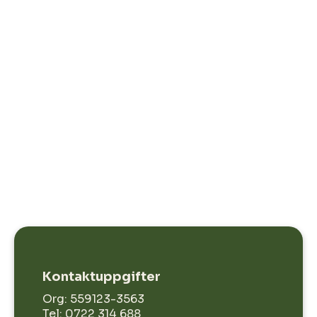
Kontaktuppgifter
Org:
559123-3563
Tel:
0722 314 688