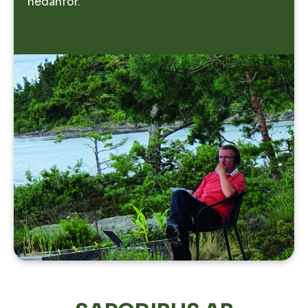
nedanför.