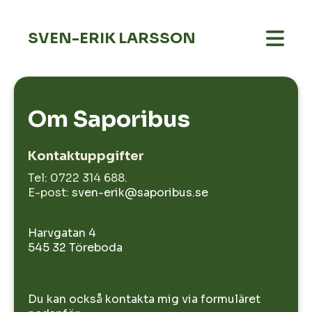
SVEN-ERIK LARSSON
Om Saporibus
Kontaktuppgifter
Tel:
0722 314 688.
E-post:
sven-erik@saporibus.se
Harvgatan 4
545 32 Töreboda
Du kan också kontakta mig via formuläret