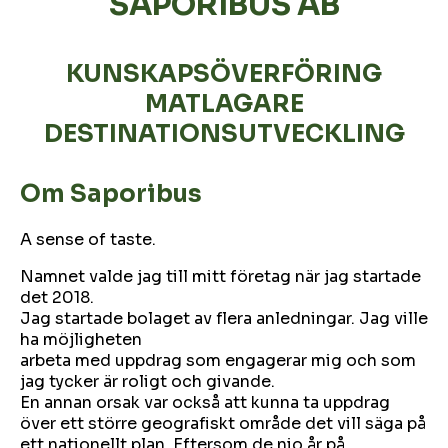
SAPORIBUS AB
KUNSKAPSÖVERFÖRING
MATLAGARE
DESTINATIONSUTVECKLING
Om Saporibus
A sense of taste.
Namnet valde jag till mitt företag när jag startade
det 2018.
Jag startade bolaget av flera anledningar. Jag ville
ha möjligheten
arbeta med uppdrag som engagerar mig och som
jag tycker är roligt och givande.
En annan orsak var också att kunna ta uppdrag
över ett större geografiskt område det vill säga på
ett nationellt plan. Eftersom de nio år på